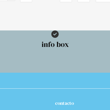
info box
contacto